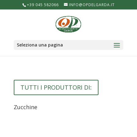
+39 045 582066
INFO@OPDELGARDA.IT
Seleziona una pagina
TUTTI I PRODUTTORI DI:
Zucchine